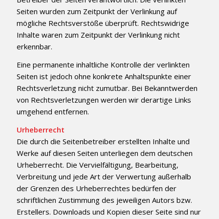
Seiten wurden zum Zeitpunkt der Verlinkung auf
mögliche Rechtsverstöße überprüft. Rechtswidrige
Inhalte waren zum Zeitpunkt der Verlinkung nicht
erkennbar.
Eine permanente inhaltliche Kontrolle der verlinkten
Seiten ist jedoch ohne konkrete Anhaltspunkte einer
Rechtsverletzung nicht zumutbar. Bei Bekanntwerden
von Rechtsverletzungen werden wir derartige Links
umgehend entfernen.
Urheberrecht
Die durch die Seitenbetreiber erstellten Inhalte und
Werke auf diesen Seiten unterliegen dem deutschen
Urheberrecht. Die Vervielfältigung, Bearbeitung,
Verbreitung und jede Art der Verwertung außerhalb
der Grenzen des Urheberrechtes bedürfen der
schriftlichen Zustimmung des jeweiligen Autors bzw.
Erstellers. Downloads und Kopien dieser Seite sind nur